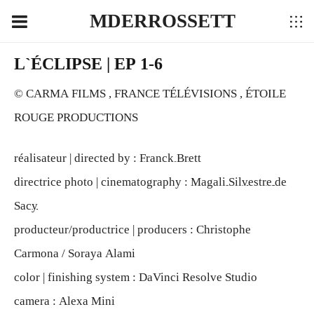
MDERROSSETT
L`ÉCLIPSE | EP 1-6
© CARMA FILMS , FRANCE TÉLÉVISIONS , ÉTOILE
ROUGE PRODUCTIONS
réalisateur | directed by :
Franck Brett
directrice photo | cinematography :
Magali Silvestre de
Sacy
producteur/productrice | producers : Christophe
Carmona / Soraya Alami
color | finishing system : DaVinci Resolve Studio
camera : Alexa Mini