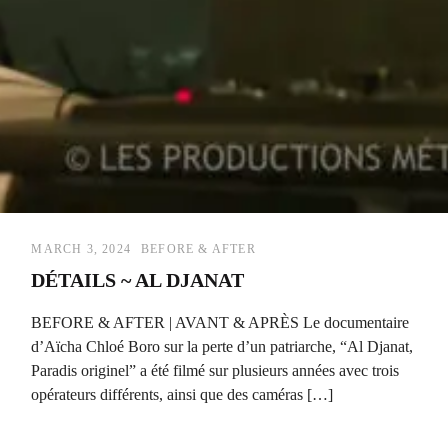
MARCH 3, 2024
BEFORE & AFTER
DÉTAILS ~ AL DJANAT
BEFORE & AFTER | AVANT & APRÈS Le documentaire
d’Aïcha Chloé Boro sur la perte d’un patriarche, “Al Djanat,
Paradis originel” a été filmé sur plusieurs années avec trois
opérateurs différents, ainsi que des caméras […]