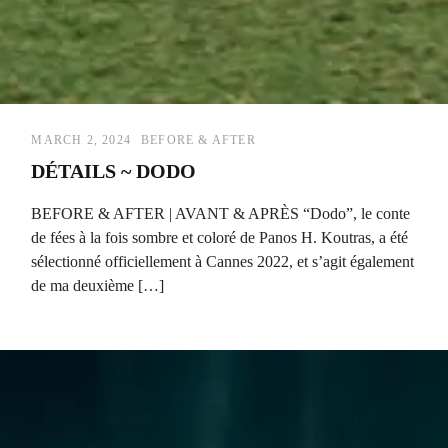
MARCH 2, 2024
BEFORE & AFTER
DÉTAILS ~ DODO
BEFORE & AFTER | AVANT & APRÈS “Dodo”, le conte
de fées à la fois sombre et coloré de Panos H. Koutras, a été
sélectionné officiellement à Cannes 2022, et s’agit également
de ma deuxième […]